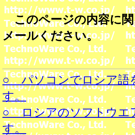
このページの内容に関
メールください。
○ パソコンでロシア語
す。
○ ロシアのソフトウエ
す。