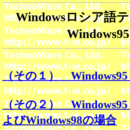
Windowsロシア
Window
（その１） Windows
（その２） Windows
よびWindows98の場合