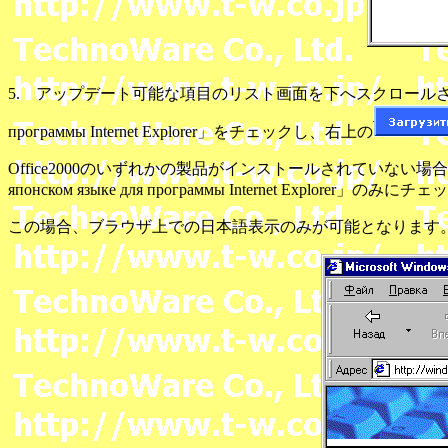
5. アップデート可能な項目のリスト画面を下へスクロールさせて「Поддержка яп
программы Internet Explorer」をチェックし、右上の
Office2000のいずれかの製品がインストールされていない場合は「IME для
японском языке для программы Internet Explorer」
この場合、ブラウザ上での日本語表示のみが可能となります