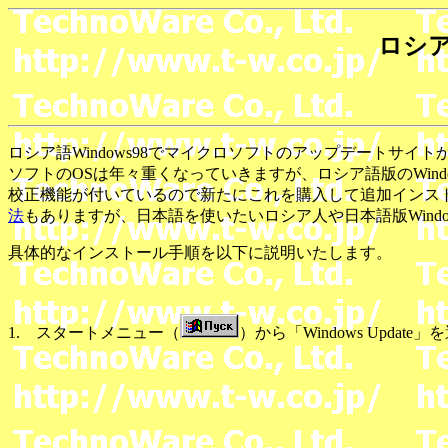
ロシア
ロシア語Windows98でマイクロソフトのアップデート
ソフトのOSは年々重くなっていきますが、ロシア語版のWin
校正機能が付いているので新たにこれを購入して追加インス
法
もありますが、日本語を使いたいロシア人や日本語版Wind
具体的なインストール手順を以下に説明いたします。
1. スタートメニュー（
）から「Windows Updat