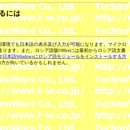
するには
ア語環境でも日本語の表示及び入力が可能になります。マイクロ
ります。また、ロシア語版Officeには最初からロシア語文書
は
日本語Windowsにロシア語モジュールをインストールする方
らの方が向いているかもしれません。