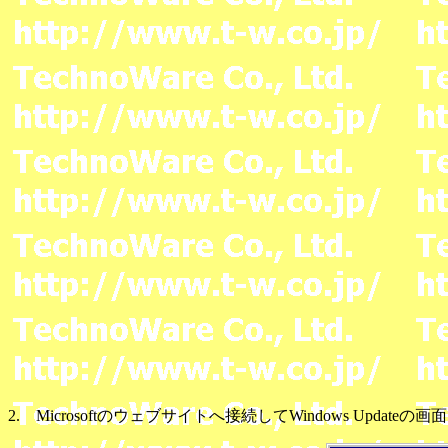
2. Microsoftのウェブサイトへ接続してWindows Upda