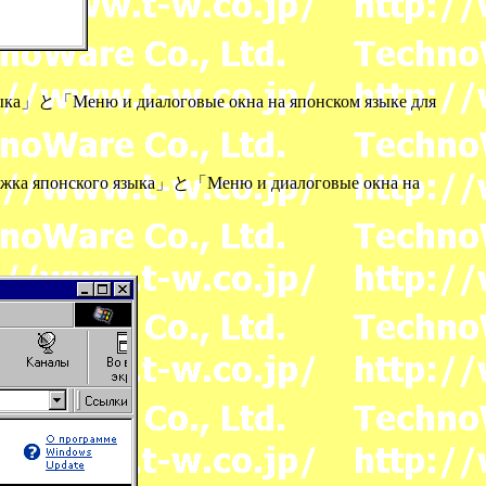
ю и диалоговые окна на японском языке для
кого языка」と「Меню и диалоговые окна на