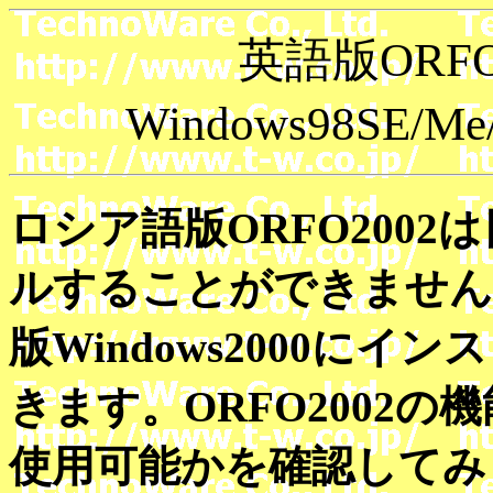
英語版ORF
Windows98SE/
ロシア語版ORFO2002は
ルすることができませんが
版Windows2000に
きます。ORFO2002
使用可能かを確認してみ