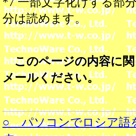
*7 一部文字化けする
分は読めます。
このページの内容に関
メールください。
○ パソコンでロシア語