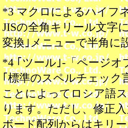
*3 マクロによるハイフネ
JISの全角キリール文字
変換｣メニューで半角に
*4 ｢ツール｣-「ページ
｢標準のスペルチェック
ことによってロシア語ス
ります。ただし、修正入
ボード配列からはキリー