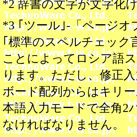
*2 辞書の文字が文字化
*3 ｢ツール｣-「ページ
｢標準のスペルチェック
ことによってロシア語ス
ります。ただし、修正入
ボード配列からはキリー
本語入力モードで全角2
なければなりません。