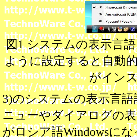
図1 システムの表示言
ように設定すると自動
がイン
3)のシステムの表示言
ニューやダイアログの表
がロシア語Windows