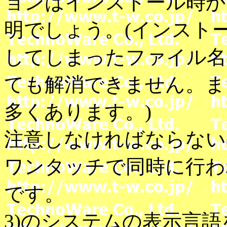
ョンはインストール時か
明でしょう。(インスト
してしまったファイル名
ても解消できません。ま
多くあります。)
注意しなければならないのは
ワンタッチで同時に行わ
です。
3)のシステムの表示言