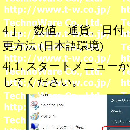
4ｊ. 数値、通貨、日
更方法 (日本語環境)
4j.1. スタートメニ
してください。