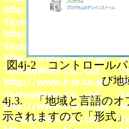
図4j-2 コントロー
び地
4j.3. 「地域と言語
示されますので「形式」