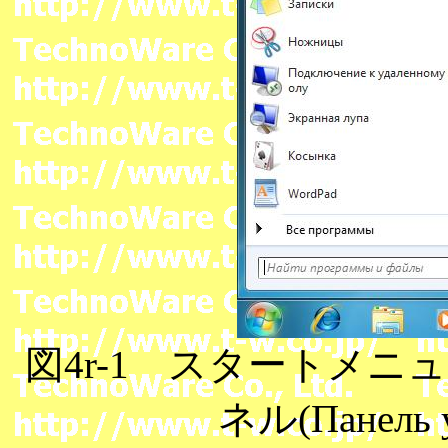
図4r-1 スタートメニュ
ネル(Панель 