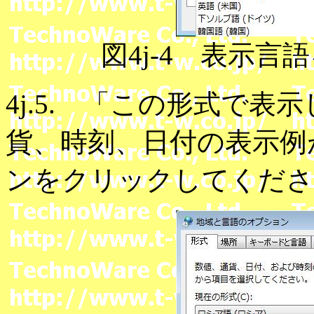
図4j-4 表示
4j.5. 「この形式で
貨、時刻、日付の表示例
ンをクリックしてくださ