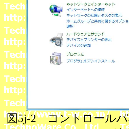
図5j-2 コントロー