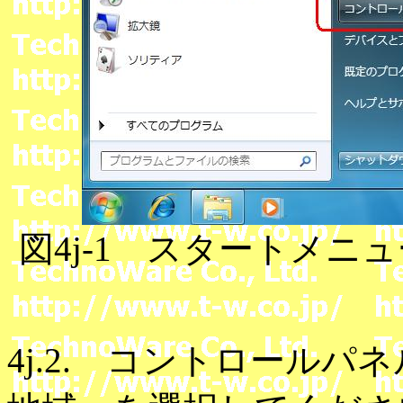
図4j-1 スタートメ
4j.2. コントロール