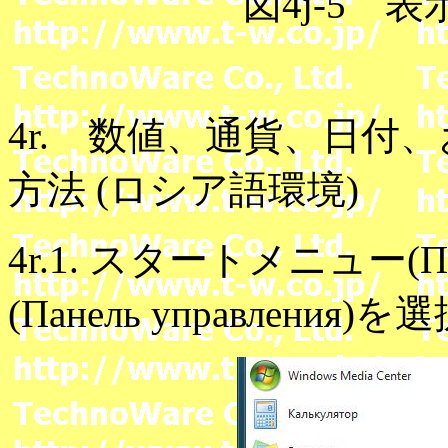
図4j-5 
4r. 数値、通貨、日付
方法 (ロシア語環境)
4r.1. スタートメニュー
(Панель управлени