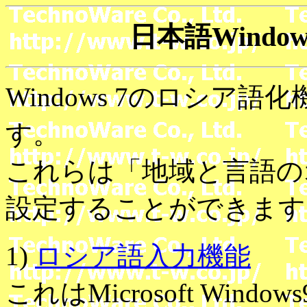
日本語Windo
Windows 7のロシア
す。
これらは「地域と言語の
設定することができます
1)
ロシア語入力機能
これはMicrosoft Wi