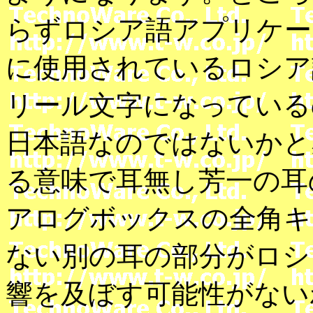
らずロシア語アプリケー
に使用されているロシア
リール文字になっている
日本語なのではないかと
る意味で耳無し芳一の耳
アログボックスの全角キ
ない別の耳の部分がロシ
響を及ぼす可能性がない