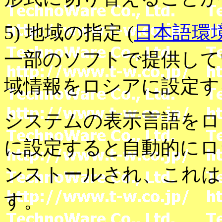
5) 地域の指定 (
日本語環
一部のソフトで提供して
域情報をロシアに設定す
システムの表示言語をロ
に設定すると自動的にロ
ンストールされ、これは
す。