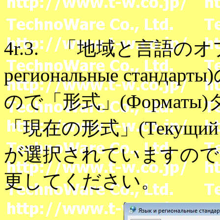
4r.3. 「地域と言語のオプ
региональные ста
ので「形式」(Формат
「現在の形式」(Текущий ф
が選択されていますのでこれ
更してください。