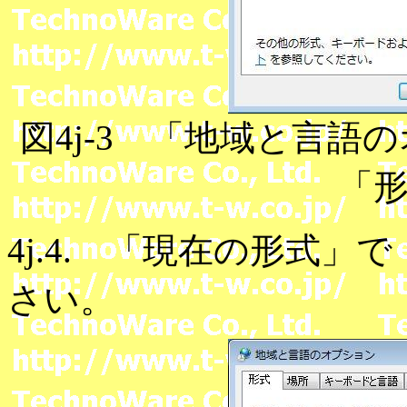
図4j-3 「地域と言
「
4j.4. 「現在の形式
さい。