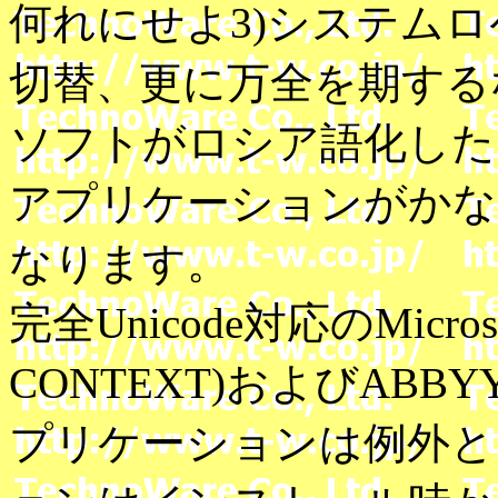
何れにせよ3)システムロケ
切替、更に万全を期するな
ソフトがロシア語化した日
アプリケーションがかな
なります。
完全Unicode対応のMicroso
CONTEXT)およびABBYY社（
プリケーションは例外と