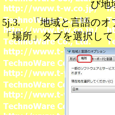
び地
5j.3. 「地域と言語
「場所」タブを選択して