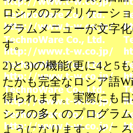
ロシアのアプリケーショ
グラムメニューが文字化
す。
2)と3)の機能(更に4と
たかも完全なロシア語Wi
得られます。実際にも日
シアの多くのプログラム
ようになります。ところ