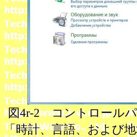
図4r-2 コントロールパネル(
「時計、言語、および地域」(Ча