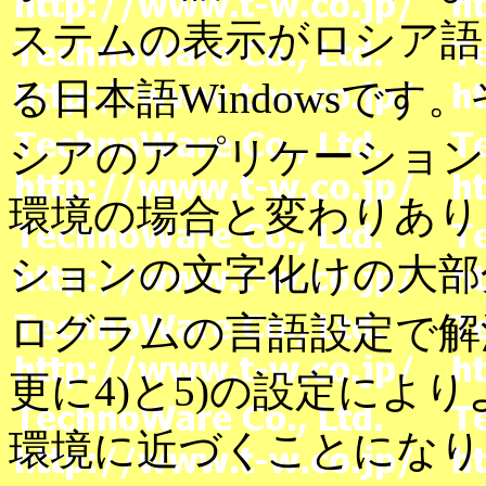
ステムの表示がロシア語
る日本語Windowsで
シアのアプリケーション
環境の場合と変わりあり
ションの文字化けの大部分は
ログラムの言語設定で解
更に4)と5)の設定により
環境に近づくことになり