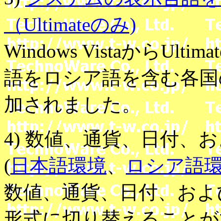
（Ultimateのみ)
Windows VistaからU
語をロシア語を含む各国
加されました。
4) 数値、通貨、日付、
(
日本語環境
、
ロシア語
数値、通貨、日付、およ
形式に切り替えることが