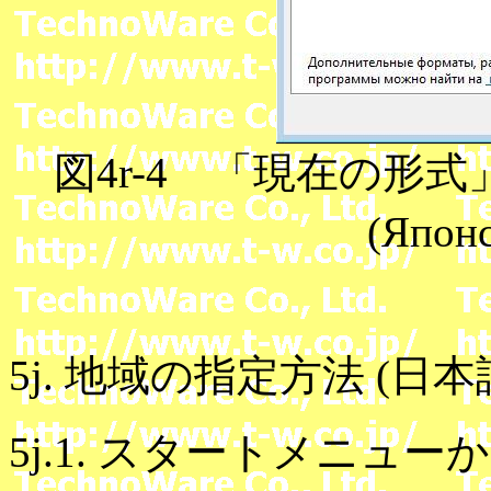
図4r-4 「現在の形式」(
(Япо
5j. 地域の指定方法 (日本
5j.1. スタートメニ