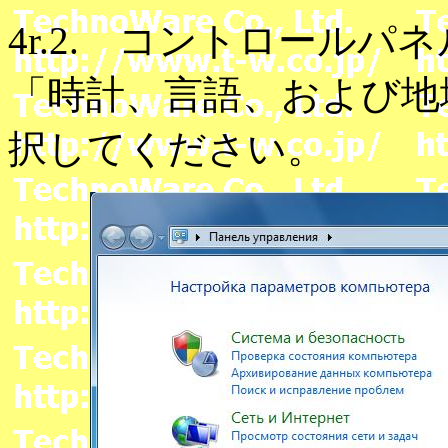
4r.2. コントロールパネル(П
「時計、言語、および地域」(Ча
択してください。