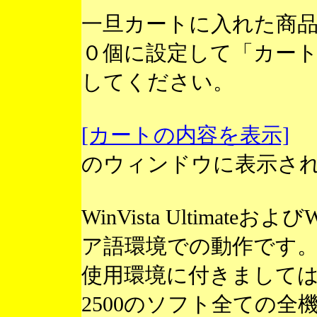
一旦カートに入れた商
０個に設定して「カー
してください。
[カートの内容を表示]
のウィンドウに表示さ
WinVista Ultimateお
ア語環境での動作です
使用環境に付きまして
2500のソフト全ての