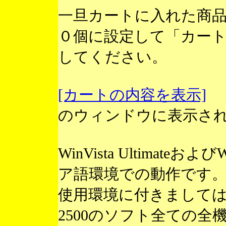
一旦カートに入れた商
０個に設定して「カー
してください。
[カートの内容を表示]
のウィンドウに表示さ
WinVista Ultimateお
ア語環境での動作です
使用環境に付きまして
2500のソフト全ての