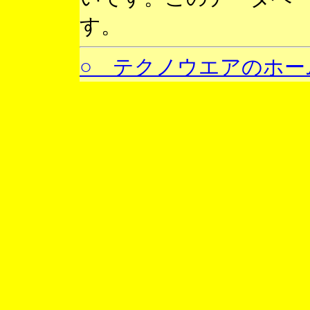
す。
○ テクノウエアのホー