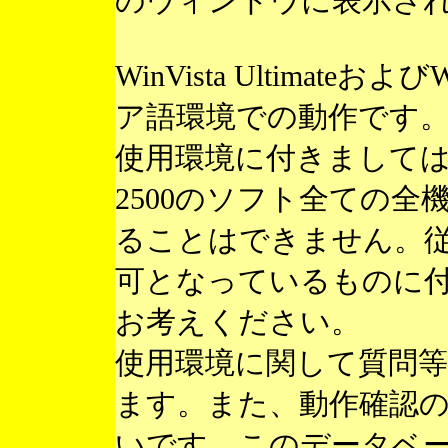
のウィンドウに表示さ
WinVista Ultimateお
ア語環境での動作です
使用環境に付きまして
2500のソフト全ての
ることはできません。
可となっているものに
お考えください。
使用環境に関して質問
ます。また、動作確認
いです。このデータベ