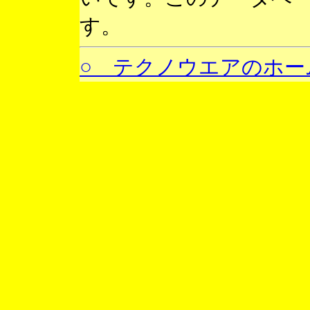
す。
○ テクノウエアのホー