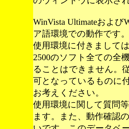
のウィンドウに表示さ
WinVista Ultimateお
ア語環境での動作です
使用環境に付きまして
2500のソフト全ての
ることはできません。
可となっているものに
お考えください。
使用環境に関して質問
ます。また、動作確認
いです。このデータベ