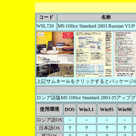
コード
名称
W9L720
MS Office Standard 2003 Russian VUP
上記サムネールをクリックするとパッケージ
ロシア語版MS Office Standard 2003 の
使用環境
DOS
Win3.1
Win95
Win98
ロシア語OS
－
－
－
－
日本語OS
？
？
？
？