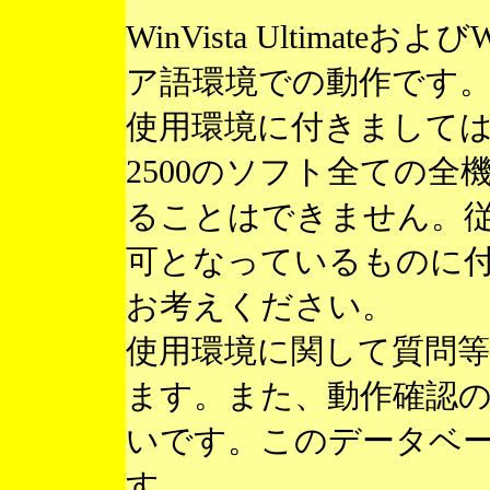
WinVista Ultimateお
ア語環境での動作です
使用環境に付きまして
2500のソフト全ての
ることはできません。
可となっているものに
お考えください。
使用環境に関して質問
ます。また、動作確認
いです。このデータベ
す。