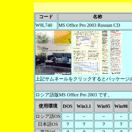
コード
名称
W9L740
MS Office Pro 2003 Russian CD
上記サムネールをクリックするとパッケージ
ロシア語版MS Office Pro 2003 です。
使用環境
DOS
Win3.1
Win95
Win98
ロシア語OS
－
－
－
－
日本語OS
？
？
？
？