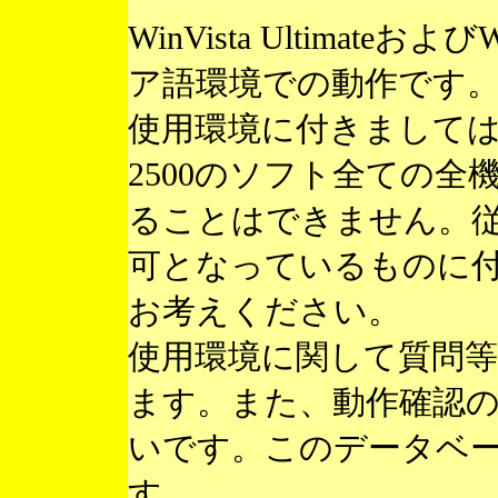
WinVista Ultimateお
ア語環境での動作です
使用環境に付きまして
2500のソフト全ての
ることはできません。
可となっているものに
お考えください。
使用環境に関して質問
ます。また、動作確認
いです。このデータベ
す。