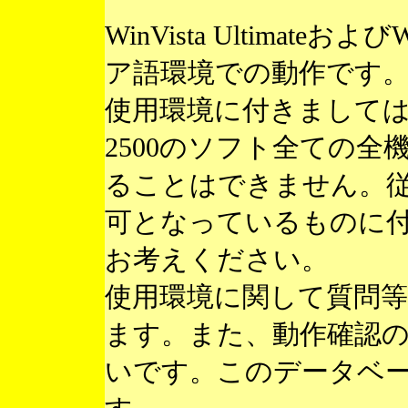
WinVista Ultimateお
ア語環境での動作です
使用環境に付きまして
2500のソフト全ての
ることはできません。
可となっているものに
お考えください。
使用環境に関して質問
ます。また、動作確認
いです。このデータベ