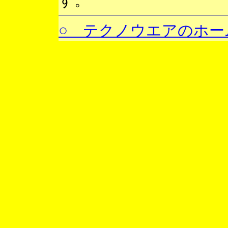
す。
○ テクノウエアのホー