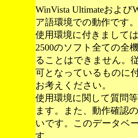
WinVista Ultimateお
ア語環境での動作です
使用環境に付きまして
2500のソフト全ての
ることはできません。
可となっているものに
お考えください。
使用環境に関して質問
ます。また、動作確認
いです。このデータベ
す。