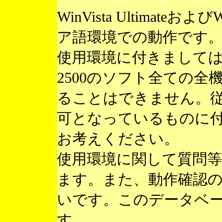
WinVista Ultimateお
ア語環境での動作です
使用環境に付きまして
2500のソフト全ての
ることはできません。
可となっているものに
お考えください。
使用環境に関して質問
ます。また、動作確認
いです。このデータベ
す。