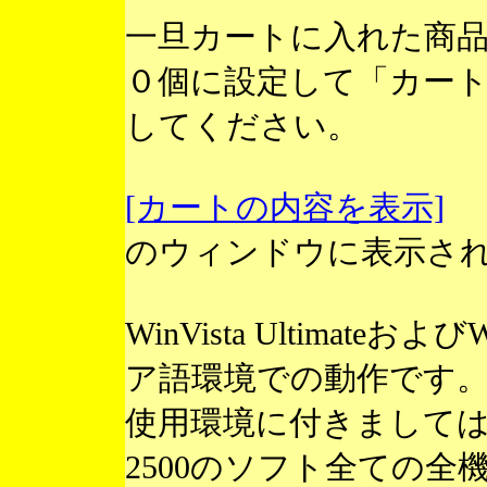
一旦カートに入れた商
０個に設定して「カー
してください。
[カートの内容を表示]
のウィンドウに表示さ
WinVista Ultimateお
ア語環境での動作です
使用環境に付きまして
2500のソフト全ての