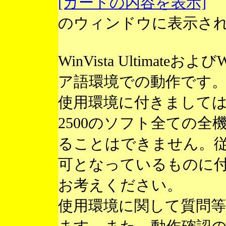
[カートの内容を表示]
のウィンドウに表示さ
WinVista Ultimateお
ア語環境での動作です
使用環境に付きまして
2500のソフト全ての
ることはできません。
可となっているものに
お考えください。
使用環境に関して質問