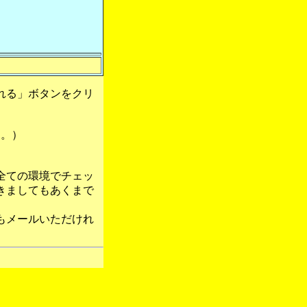
れる」ボタンをクリ
す。）
全ての環境でチェッ
きましてもあくまで
もメールいただけれ