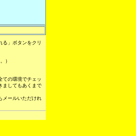
れる」ボタンをクリ
す。）
全ての環境でチェッ
きましてもあくまで
もメールいただけれ