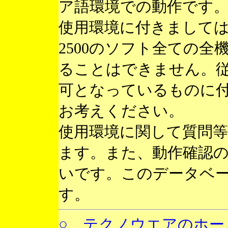
ア語環境での動作です
使用環境に付きまして
2500のソフト全ての
ることはできません。
可となっているものに
お考えください。
使用環境に関して質問
ます。また、動作確認
いです。このデータベ
す。
○ テクノウエアのホー