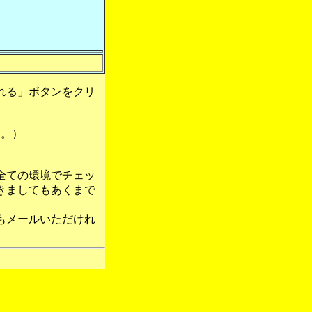
れる」ボタンをクリ
す。）
全ての環境でチェッ
きましてもあくまで
もメールいただけれ