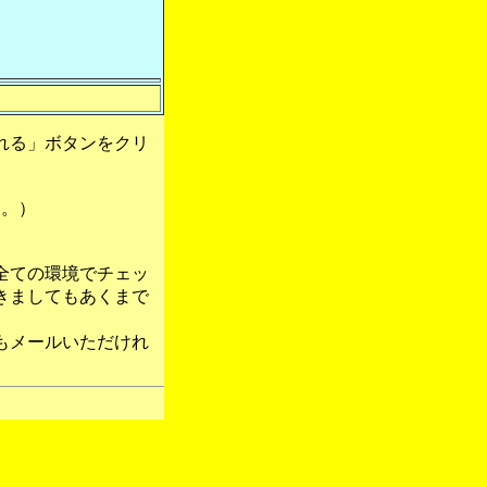
れる」ボタンをクリ
す。）
全ての環境でチェッ
きましてもあくまで
もメールいただけれ