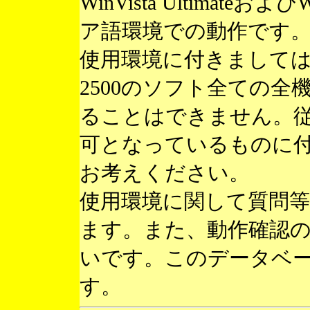
WinVista Ultimateお
ア語環境での動作です
使用環境に付きまして
2500のソフト全ての
ることはできません。
可となっているものに
お考えください。
使用環境に関して質問
ます。また、動作確認
いです。このデータベ
す。