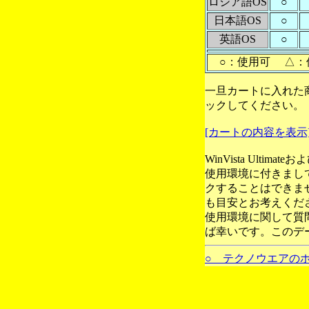
ロシア語OS
○
日本語OS
○
英語OS
○
○：使用可 △：
一旦カートに入れた
ックしてください。
[カートの内容を表示
WinVista Ultim
使用環境に付きまし
クすることはできま
も目安とお考えくだ
使用環境に関して質
ば幸いです。このデ
○ テクノウエアの