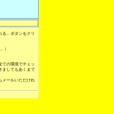
れる」ボタンをクリ
す。）
全ての環境でチェッ
きましてもあくまで
もメールいただけれ