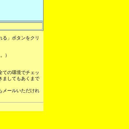
れる」ボタンをクリ
す。）
全ての環境でチェッ
きましてもあくまで
もメールいただけれ