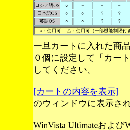
ロシア語OS
○
－
－
－
日本語OS
○
○
？
？
英語OS
○
○
？
？
○：使用可 △：使用可（一部機能制限付
一旦カートに入れた商
０個に設定して「カー
してください。
[カートの内容を表示]
のウィンドウに表示さ
WinVista Ultimateお