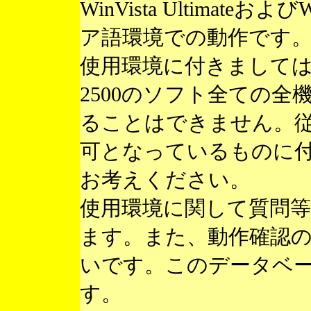
WinVista Ultimateお
ア語環境での動作です
使用環境に付きまして
2500のソフト全ての
ることはできません。
可となっているものに
お考えください。
使用環境に関して質問
ます。また、動作確認
いです。このデータベ
す。