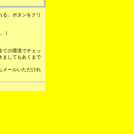
れる」ボタンをクリ
す。）
全ての環境でチェッ
きましてもあくまで
もメールいただけれ