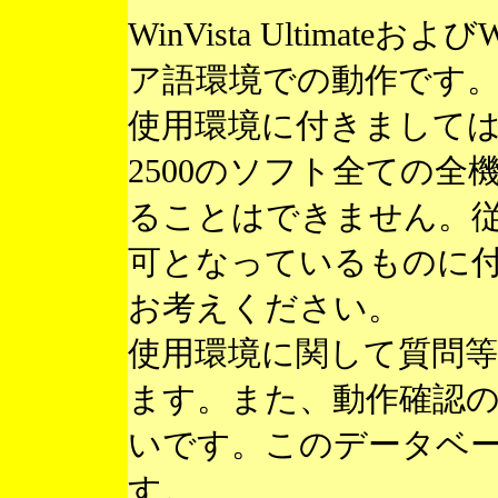
WinVista Ultimateお
ア語環境での動作です
使用環境に付きまして
2500のソフト全ての
ることはできません。
可となっているものに
お考えください。
使用環境に関して質問
ます。また、動作確認
いです。このデータベ
す。