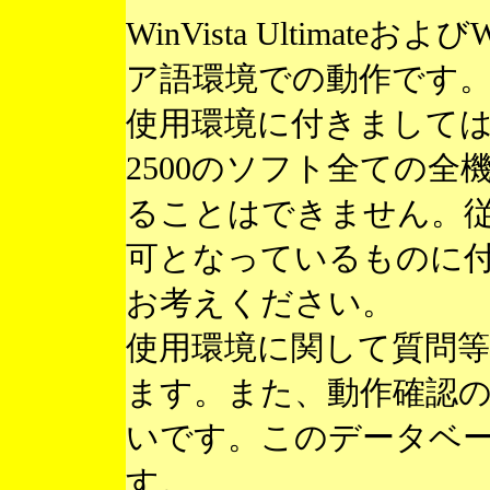
WinVista Ultimateお
ア語環境での動作です
使用環境に付きまして
2500のソフト全ての
ることはできません。
可となっているものに
お考えください。
使用環境に関して質問
ます。また、動作確認
いです。このデータベ
す。