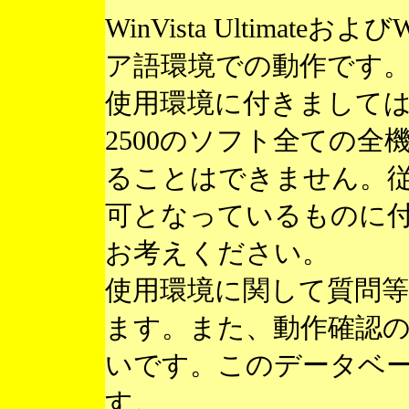
WinVista Ultimateお
ア語環境での動作です
使用環境に付きまして
2500のソフト全ての
ることはできません。
可となっているものに
お考えください。
使用環境に関して質問
ます。また、動作確認
いです。このデータベ
す。