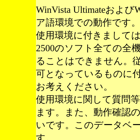
WinVista Ultimateお
ア語環境での動作です
使用環境に付きまして
2500のソフト全ての
ることはできません。
可となっているものに
お考えください。
使用環境に関して質問
ます。また、動作確認
いです。このデータベ
す。