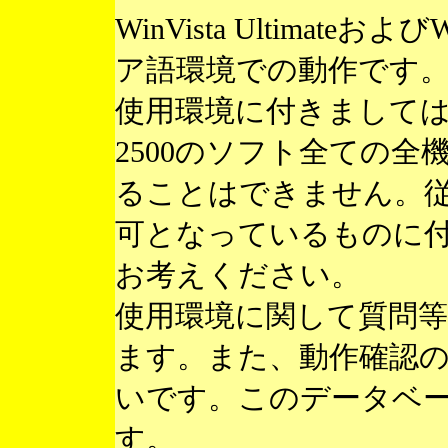
WinVista Ultimateお
ア語環境での動作です
使用環境に付きまして
2500のソフト全ての
ることはできません。
可となっているものに
お考えください。
使用環境に関して質問
ます。また、動作確認
いです。このデータベ
す。