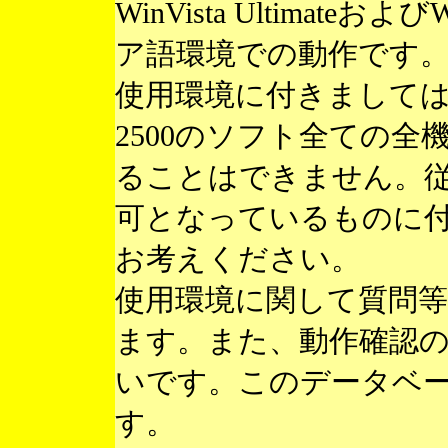
WinVista Ultimateお
ア語環境での動作です
使用環境に付きまして
2500のソフト全ての
ることはできません。
可となっているものに
お考えください。
使用環境に関して質問
ます。また、動作確認
いです。このデータベ
す。