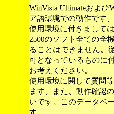
WinVista Ultimateお
ア語環境での動作です
使用環境に付きまして
2500のソフト全ての
ることはできません。
可となっているものに
お考えください。
使用環境に関して質問
ます。また、動作確認
いです。このデータベ
す。