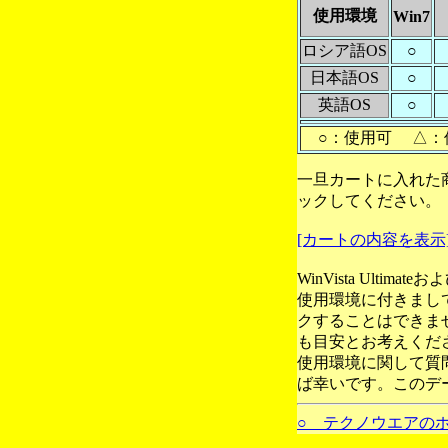
使用環境
Win7
ロシア語OS
○
日本語OS
○
英語OS
○
○：使用可 △：
一旦カートに入れた
ックしてください。
[カートの内容を表示
WinVista Ultim
使用環境に付きまし
クすることはできま
も目安とお考えくだ
使用環境に関して質
ば幸いです。このデ
○ テクノウエアの