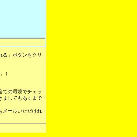
れる」ボタンをクリ
す。）
全ての環境でチェッ
きましてもあくまで
もメールいただけれ