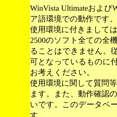
WinVista Ultimateお
ア語環境での動作です
使用環境に付きまして
2500のソフト全ての
ることはできません。
可となっているものに
お考えください。
使用環境に関して質問
ます。また、動作確認
いです。このデータベ
す。