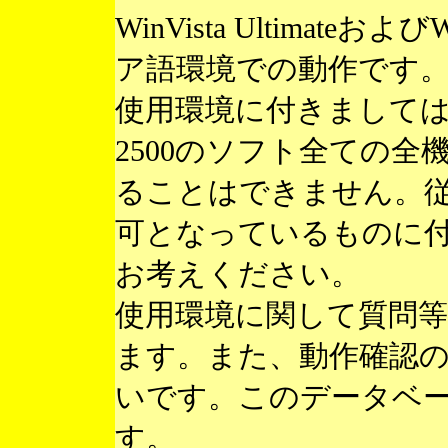
WinVista Ultimateお
ア語環境での動作です
使用環境に付きまして
2500のソフト全ての
ることはできません。
可となっているものに
お考えください。
使用環境に関して質問
ます。また、動作確認
いです。このデータベ
す。