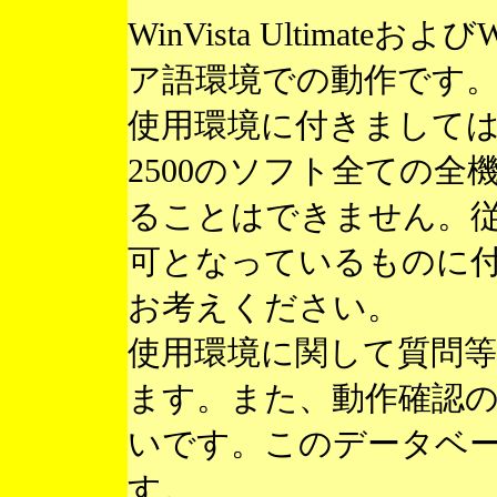
WinVista Ultimateお
ア語環境での動作です
使用環境に付きまして
2500のソフト全ての
ることはできません。
可となっているものに
お考えください。
使用環境に関して質問
ます。また、動作確認
いです。このデータベ
す。