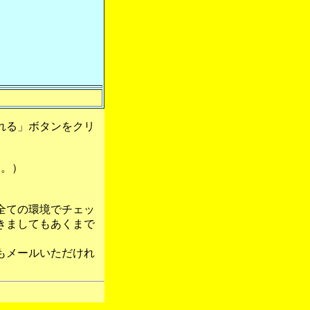
れる」ボタンをクリ
す。）
全ての環境でチェッ
きましてもあくまで
もメールいただけれ