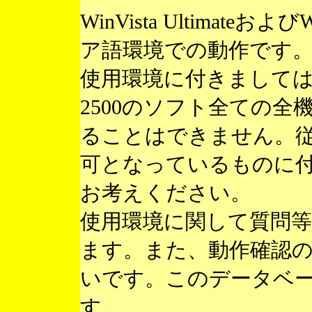
WinVista Ultimateお
ア語環境での動作です
使用環境に付きまして
2500のソフト全ての
ることはできません。
可となっているものに
お考えください。
使用環境に関して質問
ます。また、動作確認
いです。このデータベ
す。