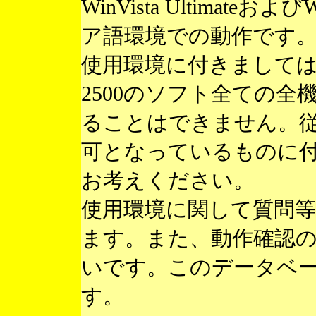
WinVista Ultimateお
ア語環境での動作です
使用環境に付きまして
2500のソフト全ての
ることはできません。
可となっているものに
お考えください。
使用環境に関して質問
ます。また、動作確認
いです。このデータベ
す。