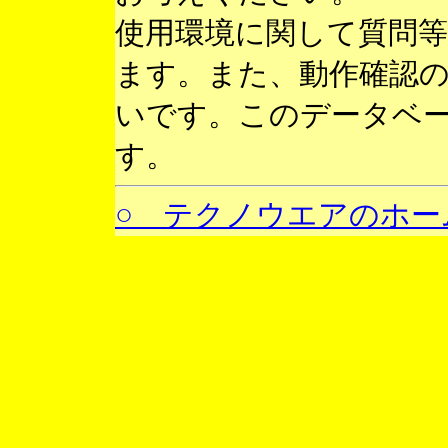
使用環境に関して質問
ます。また、動作確認
いです。このデータベ
す。
○ テクノウエアのホー