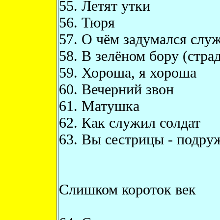
55. Летят утки
56. Тюря
57. О чём задумался слу
58. В зелёном бору (стра
59. Хороша, я хороша
60. Вечерний звон
61. Матушка
62. Как служил солдат
63. Вы сестрицы - подру
Слишком короток век