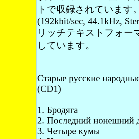
トで収録されています
(192kbit/sec, 44.1kHz, St
リッチテキストフォー
しています。
Старые русские народные
(CD1)
1. Бродяга
2. Последний нонешний 
3. Четыре кумы