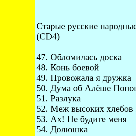
Старые русские народные
(CD4)
47. Обломилась доска
48. Конь боевой
49. Провожала я дружка
50. Дума об Алёше Попо
51. Разлука
52. Меж высоких хлебов 
53. Ах! Не будите меня
54. Долюшка