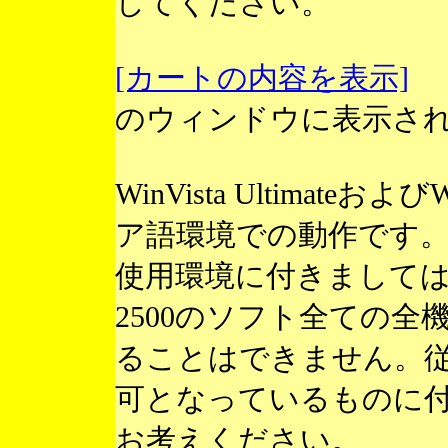
してください。
[カートの内容を表示]
のウィンドウに表示さ
WinVista Ultimateお
ア語環境での動作です
使用環境に付きまして
2500のソフト全ての
ることはできません。
可となっているものに
お考えください。