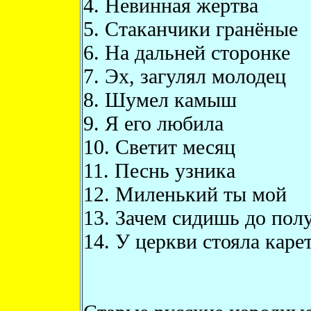
4. Невинная жертва
5. Стаканчики гранёные
6. На дальней сторонке
7. Эх, загулял молодец
8. Шумел камыш
9. Я его любила
10. Светит месяц
11. Песнь узника
12. Миленький ты мой
13. Зачем сидишь до пол
14. У церкви стояла каре