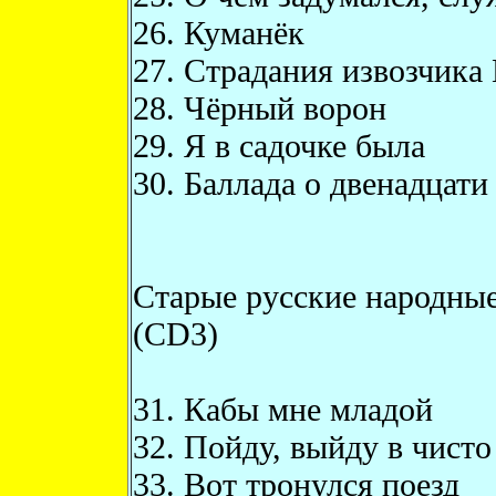
26. Куманёк
27. Страдания извозчика
28. Чёрный ворон
29. Я в садочке была
30. Баллада о двенадцати
Старые русские народные
(CD3)
31. Кабы мне младой
32. Пойду, выйду в чисто
33. Вот тронулся поезд