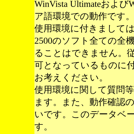
WinVista Ultimateお
ア語環境での動作です
使用環境に付きまして
2500のソフト全ての
ることはできません。
可となっているものに
お考えください。
使用環境に関して質問
ます。また、動作確認
いです。このデータベ
す。