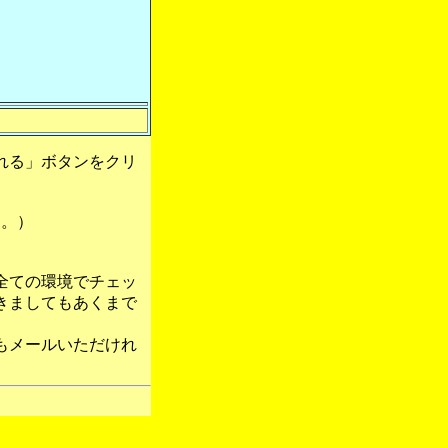
れる」ボタンをクリ
す。）
全ての環境でチェッ
きましてもあくまで
もメールいただけれ