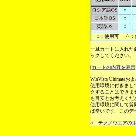
ロシア語OS
○
日本語OS
○
英語OS
○
○：使用可 △：
一旦カートに入れた
ックしてください。
[カートの内容を表示
WinVista Ultim
使用環境に付きまし
クすることはできま
も目安とお考えくだ
使用環境に関して質
ば幸いです。このデ
○ テクノウエアの