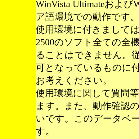
WinVista Ultimateお
ア語環境での動作です
使用環境に付きまして
2500のソフト全ての
ることはできません。
可となっているものに
お考えください。
使用環境に関して質問
ます。また、動作確認
いです。このデータベ
す。