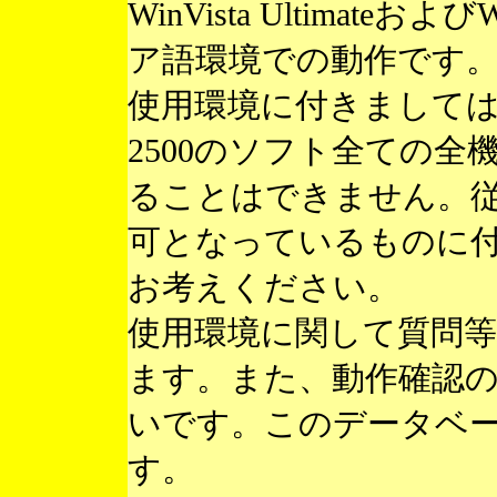
WinVista Ultimateお
ア語環境での動作です
使用環境に付きまして
2500のソフト全ての
ることはできません。
可となっているものに
お考えください。
使用環境に関して質問
ます。また、動作確認
いです。このデータベ
す。