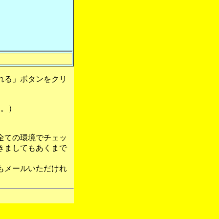
れる」ボタンをクリ
す。）
全ての環境でチェッ
きましてもあくまで
もメールいただけれ