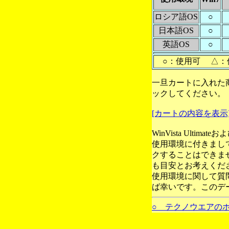
ロシア語OS
○
日本語OS
○
英語OS
○
○：使用可 △：
一旦カートに入れた
ックしてください。
[カートの内容を表示
WinVista Ultim
使用環境に付きまし
クすることはできま
も目安とお考えくだ
使用環境に関して質
ば幸いです。このデ
○ テクノウエアの