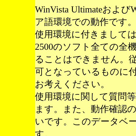
WinVista Ultimateお
ア語環境での動作です
使用環境に付きまして
2500のソフト全ての
ることはできません。
可となっているものに
お考えください。
使用環境に関して質問
ます。また、動作確認
いです。このデータベ
す。