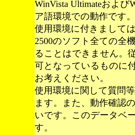
WinVista Ultimateお
ア語環境での動作です
使用環境に付きまして
2500のソフト全ての
ることはできません。
可となっているものに
お考えください。
使用環境に関して質問
ます。また、動作確認
いです。このデータベ
す。