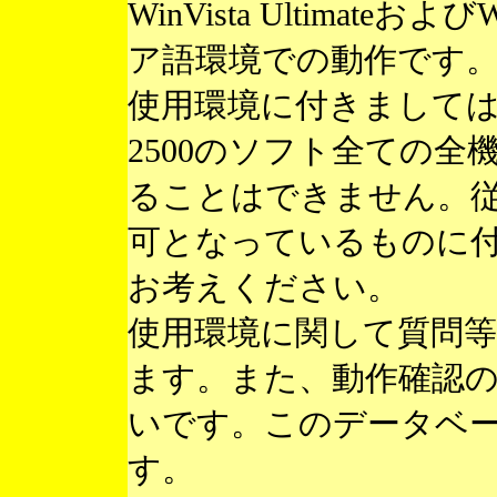
WinVista Ultimateお
ア語環境での動作です
使用環境に付きまして
2500のソフト全ての
ることはできません。
可となっているものに
お考えください。
使用環境に関して質問
ます。また、動作確認
いです。このデータベ
す。