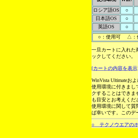
ロシア語OS
○
日本語OS
○
英語OS
○
○：使用可 △：
一旦カートに入れた
ックしてください。
[カートの内容を表示
WinVista Ultim
使用環境に付きまし
クすることはできま
も目安とお考えくだ
使用環境に関して質
ば幸いです。このデ
○ テクノウエアの