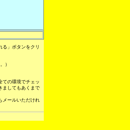
れる」ボタンをクリ
す。）
全ての環境でチェッ
きましてもあくまで
もメールいただけれ